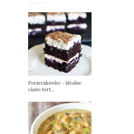
Porzeczkowiec - idealne
ciasto tort...