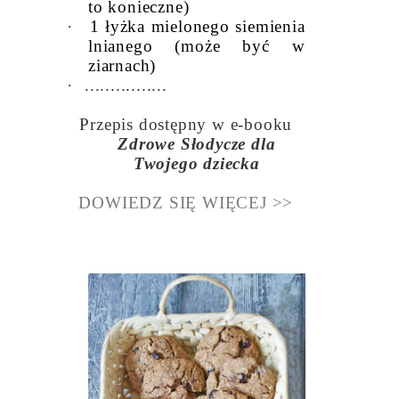
to konieczne)
·
1 łyżka mielonego siemienia
lnianego (może być w
ziarnach)
·
................
Przepis dostępny w e-booku
Zdrowe Słodycze dla
Twojego dziecka
DOWIEDZ SIĘ WIĘCEJ >>