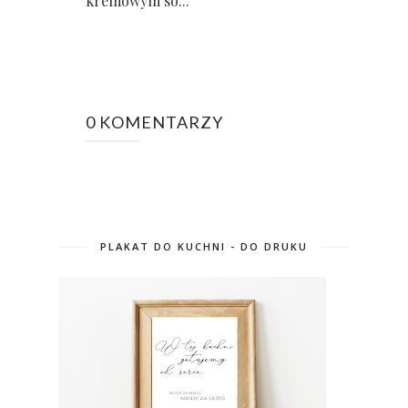
kremowym so...
0 KOMENTARZY
PLAKAT DO KUCHNI - DO DRUKU