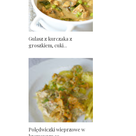
Gulasz z kurczaka z
groszkiem, cuki...
Polędwiczki wieprzowe w