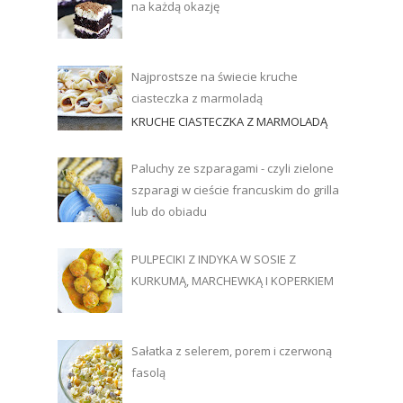
na każdą okazję
Najprostsze na świecie kruche
ciasteczka z marmoladą
KRUCHE CIASTECZKA Z MARMOLADĄ
Paluchy ze szparagami - czyli zielone
szparagi w cieście francuskim do grilla
lub do obiadu
PULPECIKI Z INDYKA W SOSIE Z
KURKUMĄ, MARCHEWKĄ I KOPERKIEM
Sałatka z selerem, porem i czerwoną
fasolą