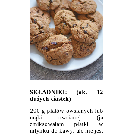
SKŁADNIKI: (ok. 12
dużych ciastek)
·
200 g płatów owsianych lub
mąki owsianej (ja
zmiksowałam płatki w
młynku do kawy, ale nie jest