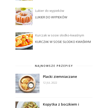
Lukier do wypieków
LUKIER DO WYPIEKÓW
Kurczak w sosie słodko-kwaśnym
KURCZAK W SOSIE SŁODKO KWAŚNYM
NAJNOWSZE PRZEPISY
Placki ziemniaczane
12 JUL 2022
Kopytka z boczkiem i