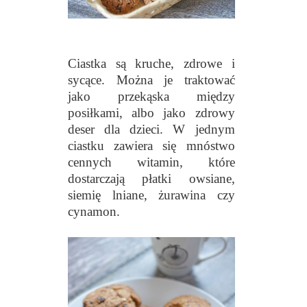
Ciastka są kruche, zdrowe i
sycące. Można je traktować
jako przekąska między
posiłkami, albo jako zdrowy
deser dla dzieci. W jednym
ciastku zawiera się mnóstwo
cennych witamin, które
dostarczają płatki owsiane,
siemię lniane, żurawina czy
cynamon.