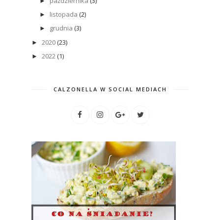
października
(3)
►
listopada
(2)
►
grudnia
(3)
►
2020
(23)
►
2022
(1)
►
CALZONELLA W SOCIAL MEDIACH