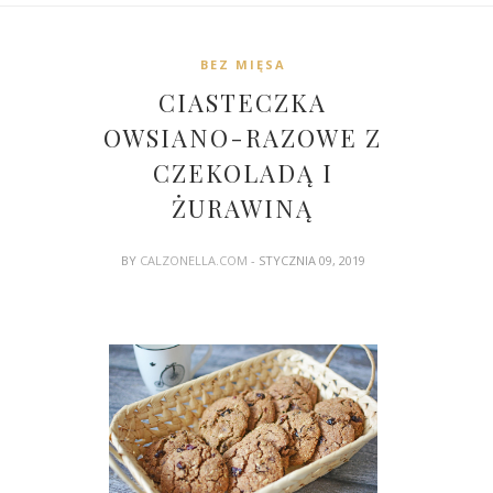
BEZ MIĘSA
CIASTECZKA
OWSIANO-RAZOWE Z
CZEKOLADĄ I
ŻURAWINĄ
BY
CALZONELLA.COM
- STYCZNIA 09, 2019