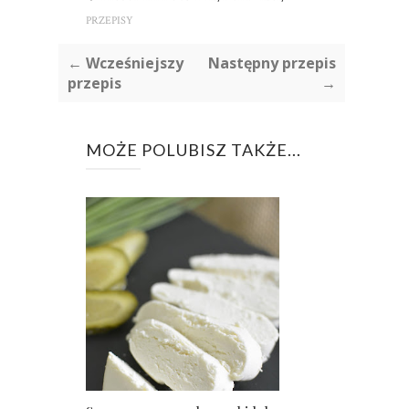
PRZEPISY
← Wcześniejszy
Następny przepis
przepis
→
MOŻE POLUBISZ TAKŻE...