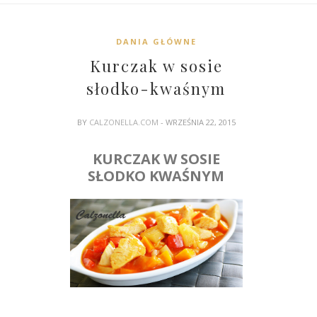
DANIA GŁÓWNE
Kurczak w sosie
słodko-kwaśnym
BY
CALZONELLA.COM
- WRZEŚNIA 22, 2015
KURCZAK W SOSIE
SŁODKO KWAŚNYM