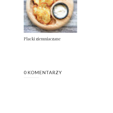
Placki ziemniaczane
0 KOMENTARZY