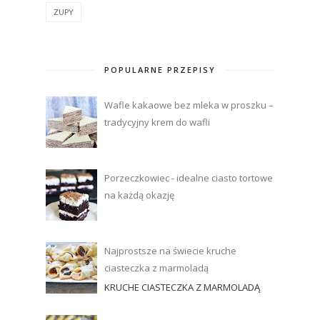
ZUPY
POPULARNE PRZEPISY
Wafle kakaowe bez mleka w proszku –
tradycyjny krem do wafli
Porzeczkowiec - idealne ciasto tortowe
na każdą okazję
Najprostsze na świecie kruche
ciasteczka z marmoladą
KRUCHE CIASTECZKA Z MARMOLADĄ