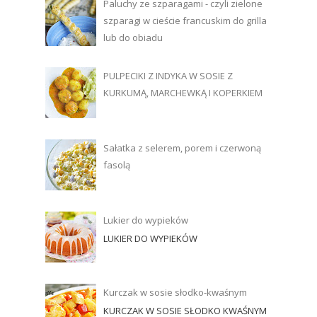
Paluchy ze szparagami - czyli zielone
szparagi w cieście francuskim do grilla
lub do obiadu
PULPECIKI Z INDYKA W SOSIE Z
KURKUMĄ, MARCHEWKĄ I KOPERKIEM
Sałatka z selerem, porem i czerwoną
fasolą
Lukier do wypieków
LUKIER DO WYPIEKÓW
Kurczak w sosie słodko-kwaśnym
KURCZAK W SOSIE SŁODKO KWAŚNYM