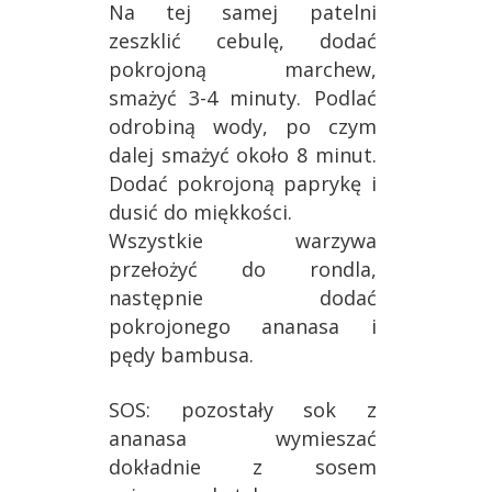
Na tej samej patelni
zeszklić cebulę, dodać
pokrojoną marchew,
smażyć 3-4 minuty. Podlać
odrobiną wody, po czym
dalej smażyć około 8 minut.
Dodać pokrojoną paprykę i
dusić do miękkości.
Wszystkie warzywa
przełożyć do rondla,
następnie dodać
pokrojonego ananasa i
pędy bambusa.
SOS: pozostały sok z
ananasa wymieszać
dokładnie z sosem