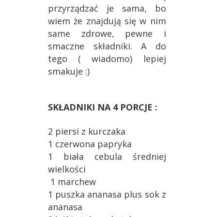
przyrządzać je sama, bo
wiem że znajdują się w nim
same zdrowe, pewne i
smaczne składniki. A do
tego ( wiadomo) lepiej
smakuje :)
SKŁADNIKI NA 4 PORCJE :
2 piersi z kurczaka
1 czerwona papryka
1 biała cebula średniej
wielkości
1 marchew
1 puszka ananasa plus sok z
ananasa