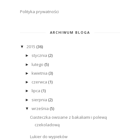
Polityka prywatności
ARCHIWUM BLOGA
2015
(36)
▼
stycznia
(2)
►
lutego
(5)
►
kwietnia
(3)
►
czerwca
(1)
►
lipca
(1)
►
sierpnia
(2)
►
września
(5)
▼
Ciasteczka owsiane z bakaliami i polewą
czekoladową
Lukier do wypieków