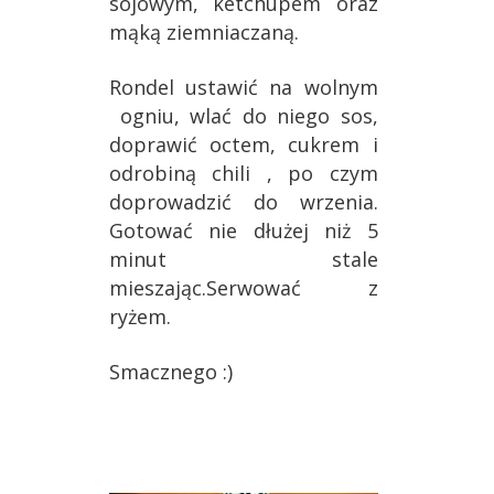
sojowym, ketchupem oraz
mąką ziemniaczaną.
Rondel ustawić na wolnym
ogniu, wlać do niego sos,
doprawić octem, cukrem i
odrobiną chili , po czym
doprowadzić do wrzenia.
Gotować nie dłużej niż 5
minut stale
mieszając.Serwować z
ryżem.
Smacznego :)