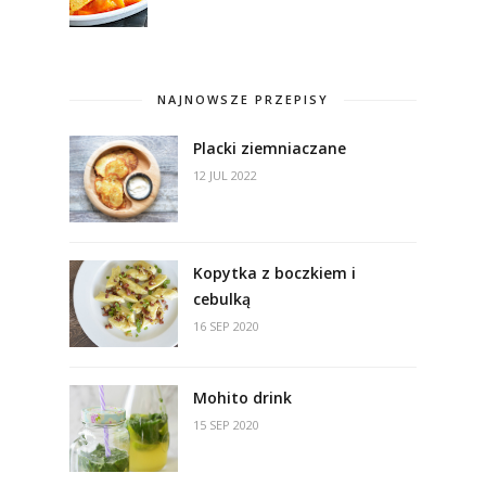
NAJNOWSZE PRZEPISY
Placki ziemniaczane
12 JUL 2022
Kopytka z boczkiem i
cebulką
16 SEP 2020
Mohito drink
15 SEP 2020