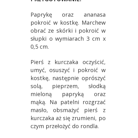
Paprykę oraz ananasa
pokroić w kostkę. Marchew
obrać ze skórki i pokroić w
słupki o wymiarach 3 cm x
0,5 cm.
Pierś z kurczaka oczyścić,
umyć, osuszyć i pokroić w
kostkę, następnie oprószyć
solą, pieprzem, słodką
mieloną papryką oraz
mąką. Na patelni rozgrzać
masło, obsmażyć pierś z
kurczaka aż się zrumieni, po
czym przełożyć do rondla.