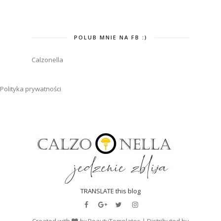
POLUB MNIE NA FB :)
Calzonella
Polityka prywatności
TRANSLATE this blog
Created with
by
BeautyTemplates
| Distributed by