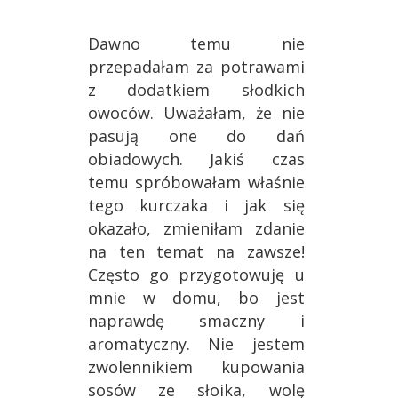
Dawno temu nie
przepadałam za potrawami
z dodatkiem słodkich
owoców. Uważałam, że nie
pasują one do dań
obiadowych. Jakiś czas
temu spróbowałam właśnie
tego kurczaka i jak się
okazało, zmieniłam zdanie
na ten temat na zawsze!
Często go przygotowuję u
mnie w domu, bo jest
naprawdę smaczny i
aromatyczny. Nie jestem
zwolennikiem kupowania
sosów ze słoika, wolę