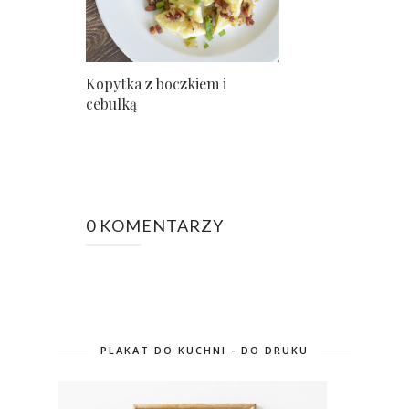
Kopytka z boczkiem i
cebulką
0 KOMENTARZY
PLAKAT DO KUCHNI - DO DRUKU