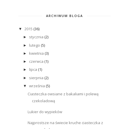
ARCHIWUM BLOGA
2015
(36)
▼
stycznia
(2)
►
lutego
(5)
►
kwietnia
(3)
►
czerwca
(1)
►
lipca
(1)
►
sierpnia
(2)
►
września
(5)
▼
Ciasteczka owsiane z bakaliami i polewą
czekoladową
Lukier do wypieków
Najprostsze na świecie kruche ciasteczka z