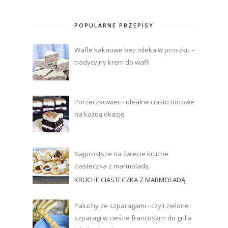
POPULARNE PRZEPISY
Wafle kakaowe bez mleka w proszku –
tradycyjny krem do wafli
Porzeczkowiec - idealne ciasto tortowe
na każdą okazję
Najprostsze na świecie kruche
ciasteczka z marmoladą
KRUCHE CIASTECZKA Z MARMOLADĄ
Paluchy ze szparagami - czyli zielone
szparagi w cieście francuskim do grilla