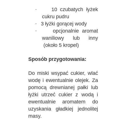
·
10 czubatych łyżek
cukru pudru
·
3 łyżki gorącej wody
·
opcjonalnie aromat
waniliowy lub inny
(około 5 kropel)
Sposób przygotowania:
Do miski wsypać cukier, wlać
wodę i ewentualnie olejek. Za
pomocą drewnianej pałki lub
łyżki utrzeć cukier z wodą i
ewentualnie aromatem do
uzyskania gładkiej jednolitej
masy.