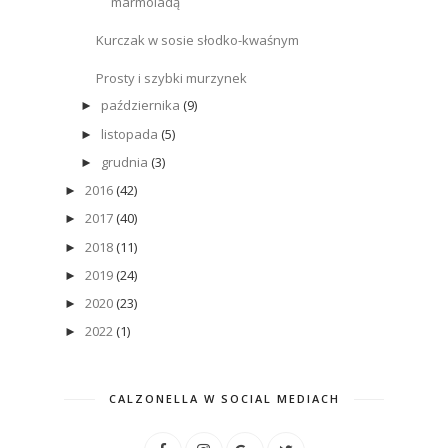
marmoladą
Kurczak w sosie słodko-kwaśnym
Prosty i szybki murzynek
października
(9)
►
listopada
(5)
►
grudnia
(3)
►
2016
(42)
►
2017
(40)
►
2018
(11)
►
2019
(24)
►
2020
(23)
►
2022
(1)
►
CALZONELLA W SOCIAL MEDIACH