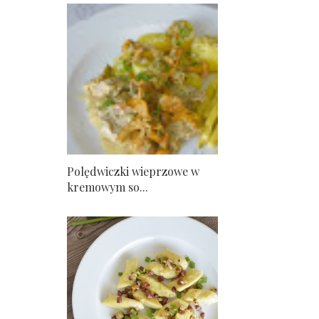
Polędwiczki wieprzowe w
kremowym so...