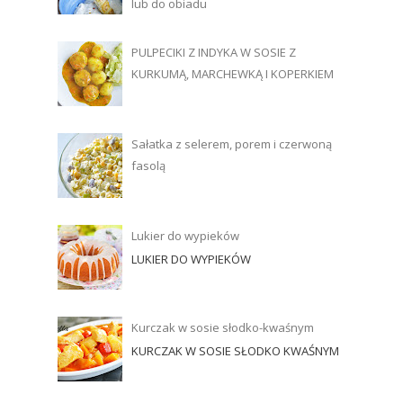
lub do obiadu
PULPECIKI Z INDYKA W SOSIE Z
KURKUMĄ, MARCHEWKĄ I KOPERKIEM
Sałatka z selerem, porem i czerwoną
fasolą
Lukier do wypieków
LUKIER DO WYPIEKÓW
Kurczak w sosie słodko-kwaśnym
KURCZAK W SOSIE SŁODKO KWAŚNYM