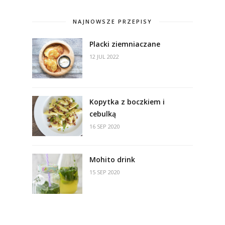
NAJNOWSZE PRZEPISY
Placki ziemniaczane
12 JUL 2022
Kopytka z boczkiem i
cebulką
16 SEP 2020
Mohito drink
15 SEP 2020