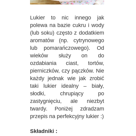
Lukier to nic innego jak
polewa na bazie cukru i wody
(lub soku) często z dodatkiem
aromatów (np. cytrynowego
lub pomarańczowego). Od
wieków służy on do
ozdabiania ciast, tortów,
pierniczków, czy pączków. Nie
każdy jednak wie jak zrobić
taki lukier idealny – biały,
słodki, chrupiący po
zastygnięciu, ale niezbyt
twardy. Poniżej zdradzam
przepis na perfekcyjny lukier :)
Składniki :