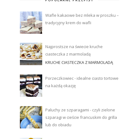
Wafle kakaowe bez mleka w proszku –
tradycyjny krem do wafli
Najprostsze na świecie kruche
ciasteczka z marmoladą
KRUCHE CIASTECZKA Z MARMOLADĄ
Porzeczkowiec - idealne ciasto tortowe
na każdą okazję
Paluchy ze szparagami - czyli zielone
szparagi w cieście francuskim do grilla
lub do obiadu