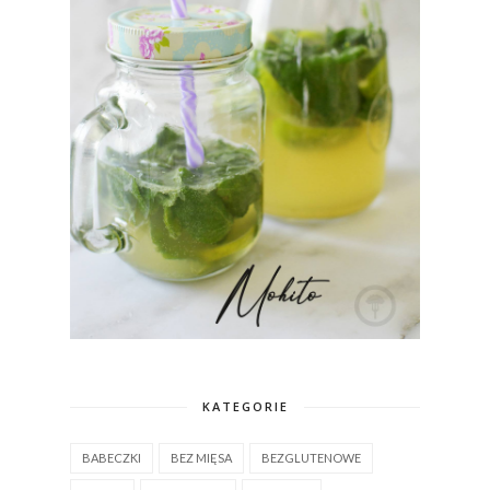
KATEGORIE
BABECZKI
BEZ MIĘSA
BEZGLUTENOWE