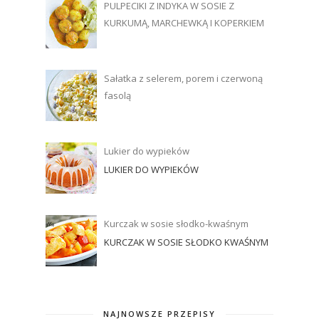
PULPECIKI Z INDYKA W SOSIE Z
KURKUMĄ, MARCHEWKĄ I KOPERKIEM
Sałatka z selerem, porem i czerwoną
fasolą
Lukier do wypieków
LUKIER DO WYPIEKÓW
Kurczak w sosie słodko-kwaśnym
KURCZAK W SOSIE SŁODKO KWAŚNYM
NAJNOWSZE PRZEPISY