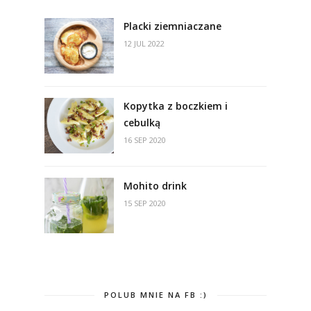
Placki ziemniaczane
12 JUL 2022
Kopytka z boczkiem i
cebulką
16 SEP 2020
Mohito drink
15 SEP 2020
POLUB MNIE NA FB :)