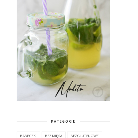
KATEGORIE
BABECZKI
BEZ MIĘSA
BEZGLUTENOWE