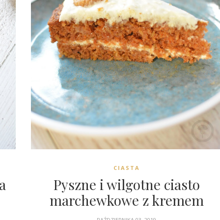
CIASTA
a
Pyszne i wilgotne ciasto
marchewkowe z kremem
PAŹDZIERNIKA 03, 2019