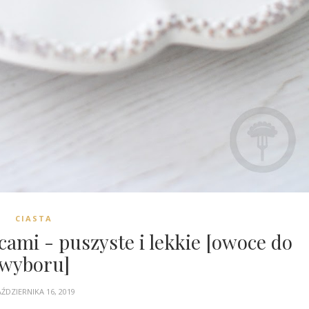
CIASTA
cami - puszyste i lekkie [owoce do
wyboru]
ŹDZIERNIKA 16, 2019