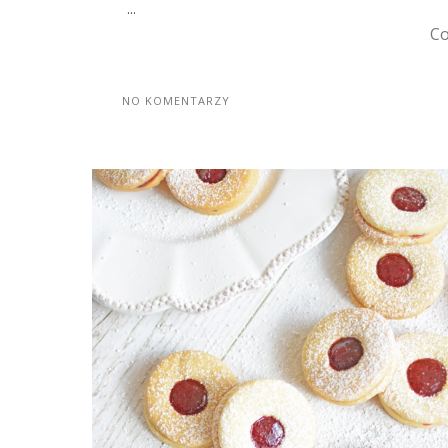
...
Co
NO KOMENTARZY