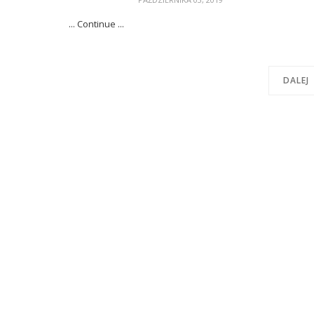
... Continue ...
DALEJ