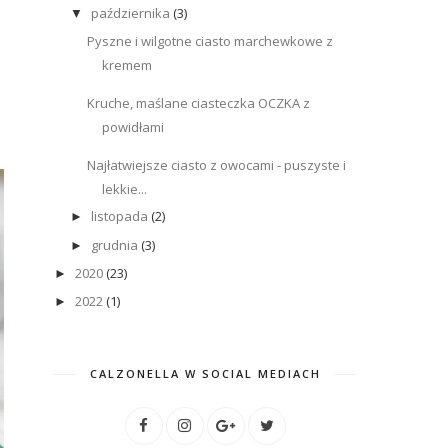
października
(3)
▼
Pyszne i wilgotne ciasto marchewkowe z
kremem
Kruche, maślane ciasteczka OCZKA z
powidłami
Najłatwiejsze ciasto z owocami - puszyste i
lekkie...
listopada
(2)
►
grudnia
(3)
►
2020
(23)
►
2022
(1)
►
CALZONELLA W SOCIAL MEDIACH