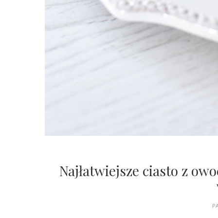
Najłatwiejsze ciasto z owo
PA