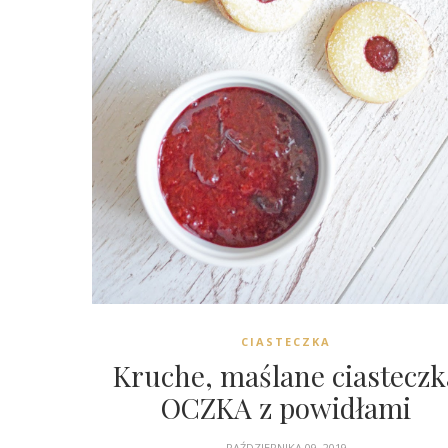
CIASTECZKA
Kruche, maślane ciasteczk
OCZKA z powidłami
PAŹDZIERNIKA 09, 2019