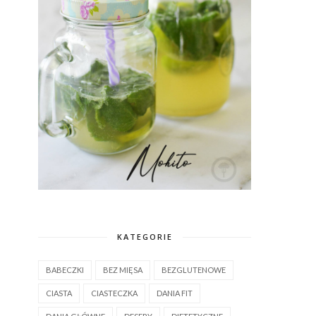
KATEGORIE
BABECZKI
BEZ MIĘSA
BEZGLUTENOWE
CIASTA
CIASTECZKA
DANIA FIT