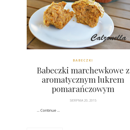
BABECZKI
Babeczki marchewkowe z
aromatycznym lukrem
pomarańczowym
SIERPNIA 20, 2015
... Continue ...