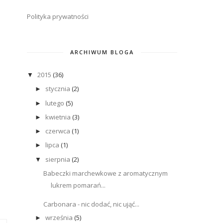
Polityka prywatności
ARCHIWUM BLOGA
2015
(36)
▼
stycznia
(2)
►
lutego
(5)
►
kwietnia
(3)
►
czerwca
(1)
►
lipca
(1)
►
sierpnia
(2)
▼
Babeczki marchewkowe z aromatycznym
lukrem pomarań...
Carbonara - nic dodać, nic ująć...
września
(5)
►