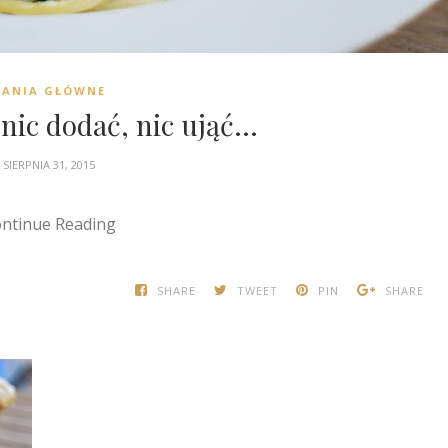
DANIA GŁÓWNE
ic dodać, nic ująć...
SIERPNIA 31, 2015
ntinue Reading
SHARE
TWEET
PIN
SHARE