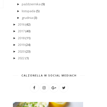
października
(9)
►
listopada
(5)
►
grudnia
(3)
►
2016
(42)
►
2017
(40)
►
2018
(11)
►
2019
(24)
►
2020
(23)
►
2022
(1)
►
CALZONELLA W SOCIAL MEDIACH