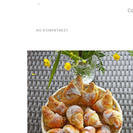
...
Co
NO KOMENTARZY