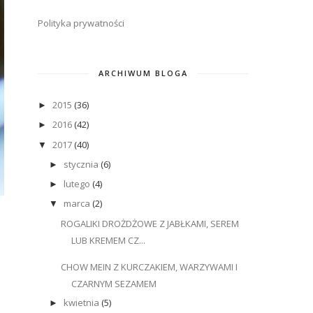
Polityka prywatności
ARCHIWUM BLOGA
2015
(36)
►
2016
(42)
►
2017
(40)
▼
stycznia
(6)
►
lutego
(4)
►
marca
(2)
▼
ROGALIKI DROŻDŻOWE Z JABŁKAMI, SEREM
LUB KREMEM CZ...
CHOW MEIN Z KURCZAKIEM, WARZYWAMI I
CZARNYM SEZAMEM
kwietnia
(5)
►