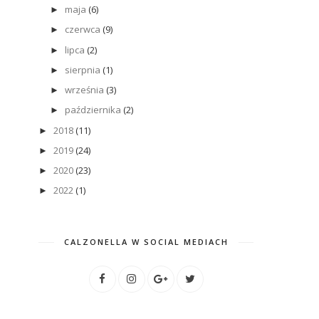
maja
(6)
►
czerwca
(9)
►
lipca
(2)
►
sierpnia
(1)
►
września
(3)
►
października
(2)
►
2018
(11)
►
2019
(24)
►
2020
(23)
►
2022
(1)
►
CALZONELLA W SOCIAL MEDIACH