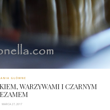
DANIA GŁÓWNE
KIEM, WARZYWAMI I CZARNYM
SEZAMEM
MARCA 27, 2017