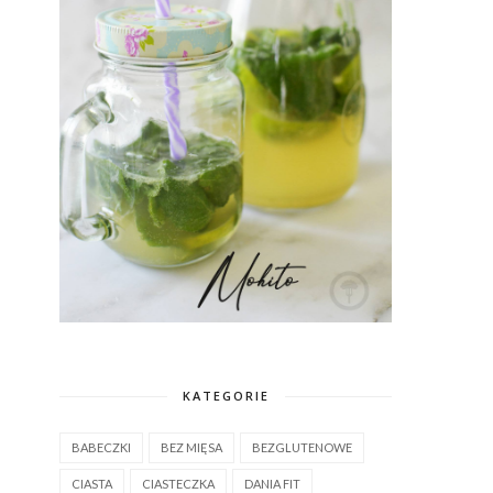
KATEGORIE
BABECZKI
BEZ MIĘSA
BEZGLUTENOWE
CIASTA
CIASTECZKA
DANIA FIT