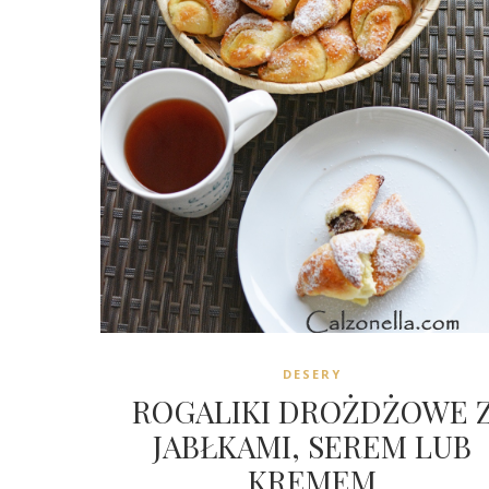
DESERY
ROGALIKI DROŻDŻOWE 
JABŁKAMI, SEREM LUB
KREMEM