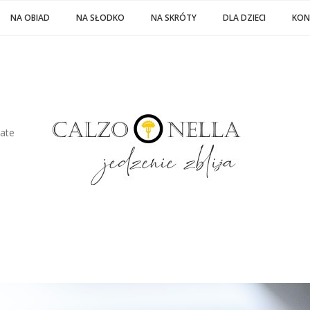
NA OBIAD
NA SŁODKO
NA SKRÓTY
DLA DZIECI
KON
late