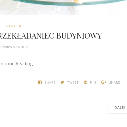
CIASTA
PRZEKŁADANIEC BUDYNIOWY
CZERWCA 26, 2015
ntinue Reading
SHARE
TWEET
PIN
SHARE
DALEJ