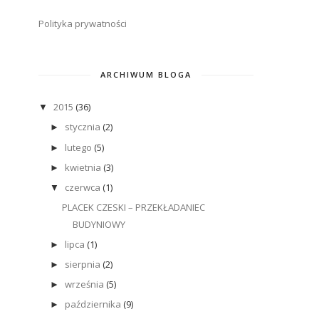
Polityka prywatności
ARCHIWUM BLOGA
2015
(36)
▼
stycznia
(2)
►
lutego
(5)
►
kwietnia
(3)
►
czerwca
(1)
▼
PLACEK CZESKI – PRZEKŁADANIEC
BUDYNIOWY
lipca
(1)
►
sierpnia
(2)
►
września
(5)
►
października
(9)
►