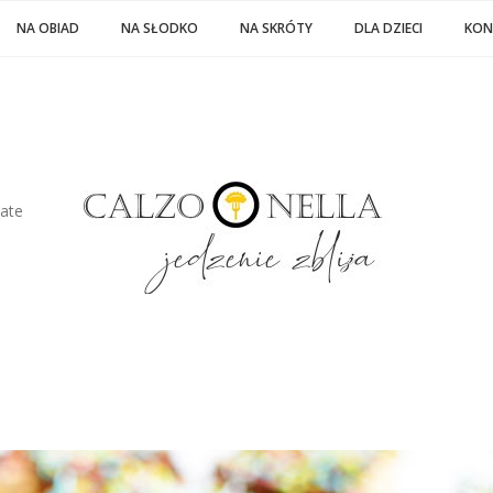
NA OBIAD
NA SŁODKO
NA SKRÓTY
DLA DZIECI
KON
late