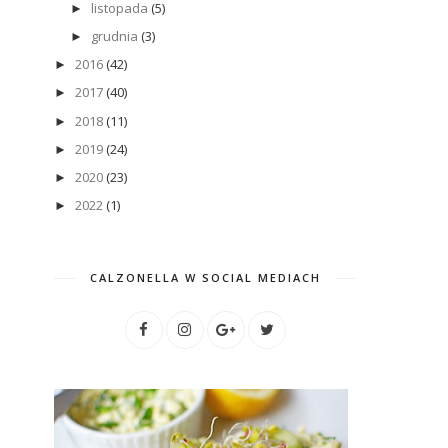
listopada
(5)
►
grudnia
(3)
►
2016
(42)
►
2017
(40)
►
2018
(11)
►
2019
(24)
►
2020
(23)
►
2022
(1)
►
CALZONELLA W SOCIAL MEDIACH