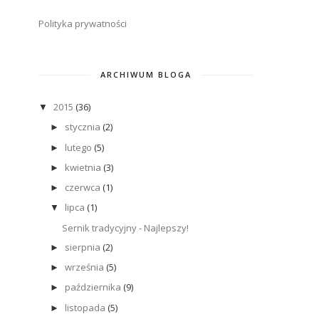
Polityka prywatności
ARCHIWUM BLOGA
2015
(36)
▼
stycznia
(2)
►
lutego
(5)
►
kwietnia
(3)
►
czerwca
(1)
►
lipca
(1)
▼
Sernik tradycyjny - Najlepszy!
sierpnia
(2)
►
września
(5)
►
października
(9)
►
listopada
(5)
►