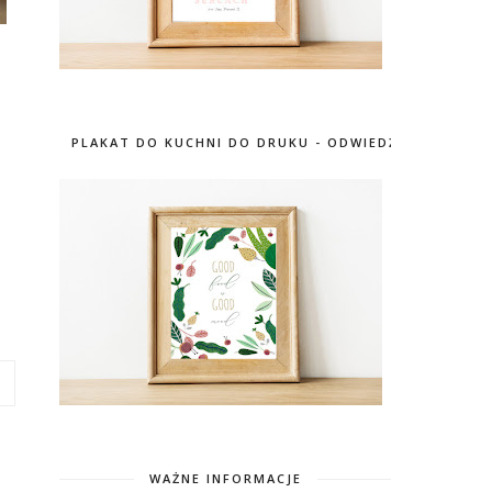
PLAKAT DO KUCHNI DO DRUKU - ODWIEDŹ SKLEP
WAŻNE INFORMACJE