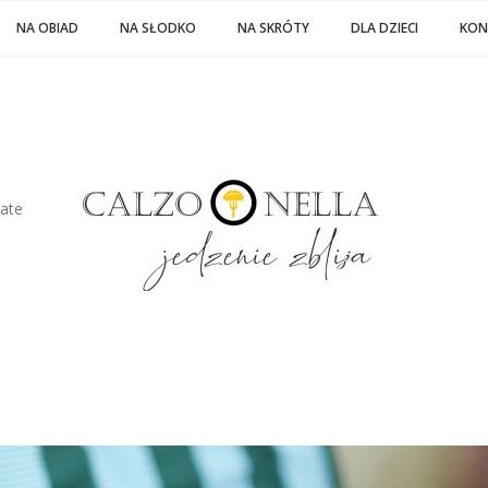
NA OBIAD
NA SŁODKO
NA SKRÓTY
DLA DZIECI
KON
late