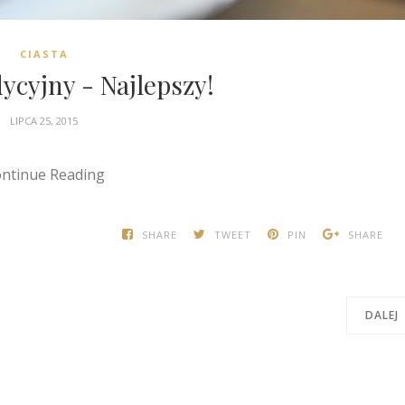
CIASTA
ycyjny - Najlepszy!
LIPCA 25, 2015
ntinue Reading
SHARE
TWEET
PIN
SHARE
DALEJ