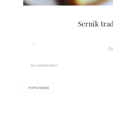
Sernik trad
...
Co
NO KOMENTARZY
POPRZEDNIE