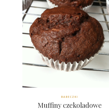
BABECZKI
Muffiny czekoladowe