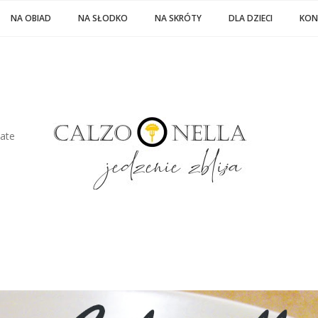
NA OBIAD
NA SŁODKO
NA SKRÓTY
DLA DZIECI
KON
late