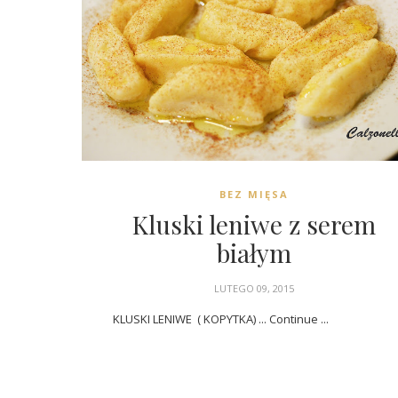
BEZ MIĘSA
Kluski leniwe z serem
białym
LUTEGO 09, 2015
KLUSKI LENIWE ( KOPYTKA) ... Continue ...