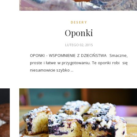
DESERY
Oponki
LUTEGO 02, 2015
OPONKI - WSPOMNIENIE Z DZIECIŃSTWA Smaczne,
proste i łatwe w przygotowaniu. Te oponki robi się
niesamowicie szybko ...