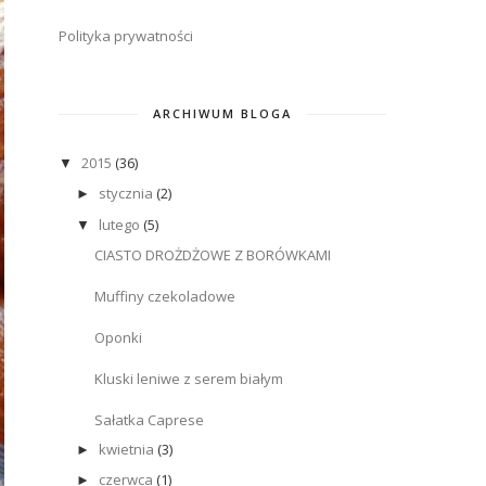
Polityka prywatności
ARCHIWUM BLOGA
2015
(36)
▼
stycznia
(2)
►
lutego
(5)
▼
CIASTO DROŻDŻOWE Z BORÓWKAMI
Muffiny czekoladowe
Oponki
Kluski leniwe z serem białym
Sałatka Caprese
kwietnia
(3)
►
czerwca
(1)
►