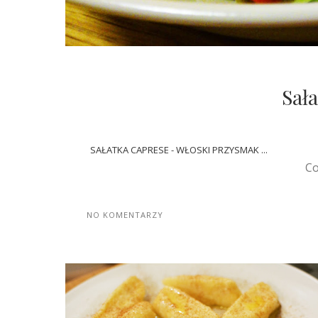
Sał
SAŁATKA CAPRESE - WŁOSKI PRZYSMAK ...
Co
NO KOMENTARZY