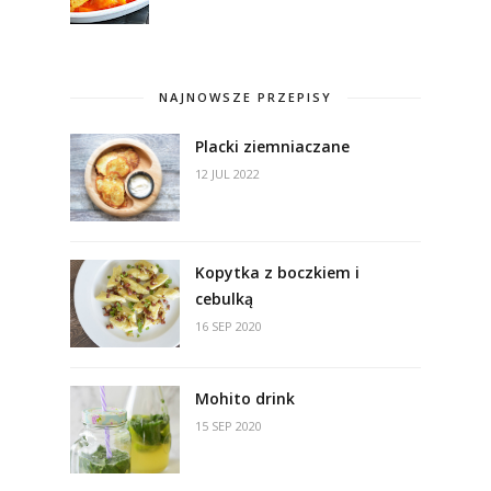
NAJNOWSZE PRZEPISY
Placki ziemniaczane
12 JUL 2022
Kopytka z boczkiem i
cebulką
16 SEP 2020
Mohito drink
15 SEP 2020