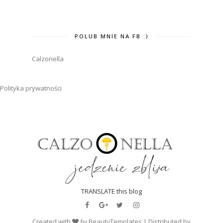
POLUB MNIE NA FB :)
Calzonella
Polityka prywatności
TRANSLATE this blog
Created with
by
BeautyTemplates
| Distributed by