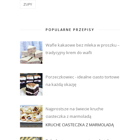
ZUPY
POPULARNE PRZEPISY
Wafle kakaowe bez mleka w proszku –
tradycyjny krem do wafli
Porzeczkowiec - idealne ciasto tortowe
na każdą okazję
Najprostsze na świecie kruche
ciasteczka z marmoladą
KRUCHE CIASTECZKA Z MARMOLADĄ