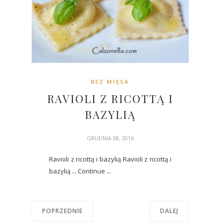
BEZ MIĘSA
RAVIOLI Z RICOTTĄ I
BAZYLIĄ
GRUDNIA 08, 2016
Ravioli z ricottą i bazylią Ravioli z ricottą i
bazylią ... Continue ...
POPRZEDNIE
DALEJ