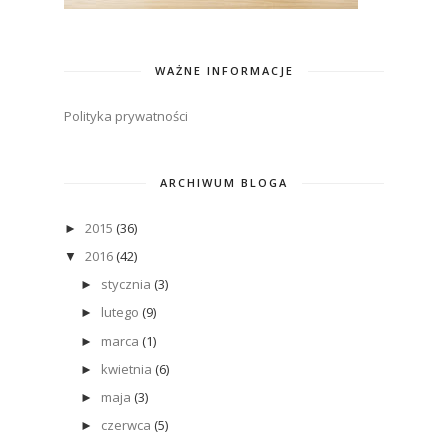
WAŻNE INFORMACJE
Polityka prywatności
ARCHIWUM BLOGA
2015
(36)
►
2016
(42)
▼
stycznia
(3)
►
lutego
(9)
►
marca
(1)
►
kwietnia
(6)
►
maja
(3)
►
czerwca
(5)
►