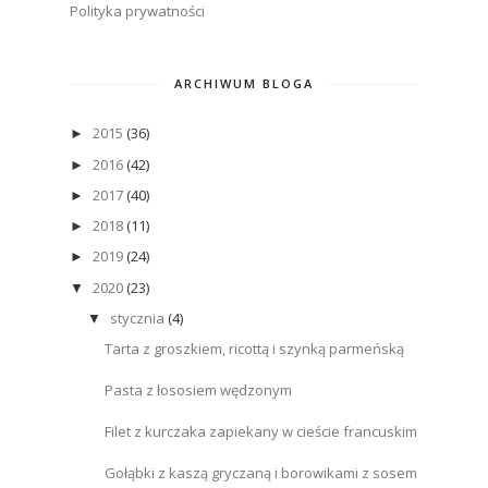
Polityka prywatności
ARCHIWUM BLOGA
2015
(36)
►
2016
(42)
►
2017
(40)
►
2018
(11)
►
2019
(24)
►
2020
(23)
▼
stycznia
(4)
▼
Tarta z groszkiem, ricottą i szynką parmeńską
Pasta z łososiem wędzonym
Filet z kurczaka zapiekany w cieście francuskim
Gołąbki z kaszą gryczaną i borowikami z sosem