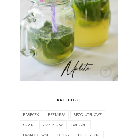
KATEGORIE
BABECZKI
BEZ MIĘSA
BEZGLUTENOWE
CIASTA
CIASTECZKA
DANIA FIT
DANIA GŁÓWNE
DESERY
DIETETYCZNE