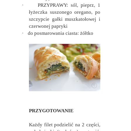
·
PRZYPRAWY: sól, pieprz, 1
łyżeczka suszonego oregano, po
szczypcie gałki muszkatołowej i
czerwonej papryki
·
do posmarowania ciasta: żółtko
PRZYGOTOWANIE
Każdy filet podzielić na 2 części,