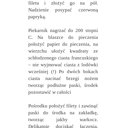
filetu i złożyć go na pół.
Nadzienie posypać czerwoną
papryką.
Piekarnik nagrzać do 200 stopni
C. Na blaszce do pieczenia
położyć papier do pieczenia, na
wierzchu ułożyć kwadraty ze
schłodzonego ciasta francuskiego
– nie wyjmować ciasta z lodówki
wcześniej (!) Po dwóch bokach
ciasta nacinać brzegi nożem
tworząc podłużne paski, środek
pozostawić w całości
Pośrodku położyć filety i zawinąć
paski do środka na zakładkę,
tworząc jakby warkocz.
Delikatnie dociskać łączenia,