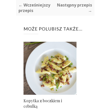
← Wcześniejszy
Następny przepis
przepis
→
MOŻE POLUBISZ TAKŻE...
Kopytka z boczkiem i
cebulką