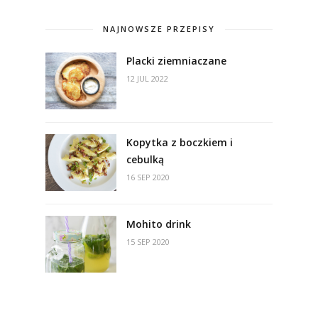
NAJNOWSZE PRZEPISY
Placki ziemniaczane
12 JUL 2022
Kopytka z boczkiem i
cebulką
16 SEP 2020
Mohito drink
15 SEP 2020