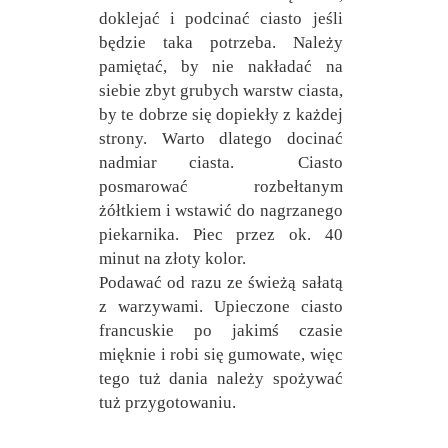
doklejać i podcinać ciasto jeśli
będzie taka potrzeba. Należy
pamiętać, by nie nakładać na
siebie zbyt grubych warstw ciasta,
by te dobrze się dopiekły z każdej
strony. Warto dlatego docinać
nadmiar ciasta.
Ciasto
posmarować rozbełtanym
żółtkiem i wstawić do nagrzanego
piekarnika. Piec przez ok. 40
minut na złoty kolor.
Podawać od razu ze świeżą sałatą
z warzywami. Upieczone ciasto
francuskie po jakimś czasie
mięknie i robi się gumowate, więc
tego tuż dania należy spożywać
tuż przygotowaniu.