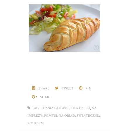
SHARE
TWEET
PIN
SHARE
,
,
TAGS :
DANIA GŁÓWNE
DLA DZIECI
NA
,
,
,
IMPREZY
POMYSŁ NA OBIAD
ŚWIĄTECZNE
Z MIĘSEM