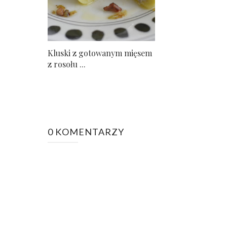
Kluski z gotowanym mięsem
z rosołu ...
0 KOMENTARZY