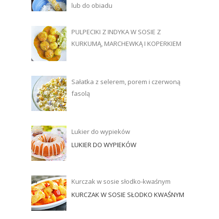
lub do obiadu
PULPECIKI Z INDYKA W SOSIE Z
KURKUMĄ, MARCHEWKĄ I KOPERKIEM
Sałatka z selerem, porem i czerwoną
fasolą
Lukier do wypieków
LUKIER DO WYPIEKÓW
Kurczak w sosie słodko-kwaśnym
KURCZAK W SOSIE SŁODKO KWAŚNYM