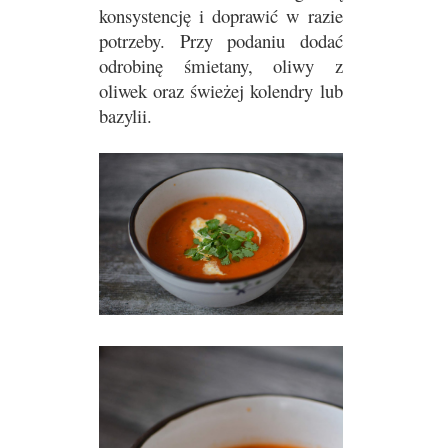
konsystencję i doprawić w razie
potrzeby. Przy podaniu dodać
odrobinę śmietany, oliwy z
oliwek oraz świeżej kolendry lub
bazylii.