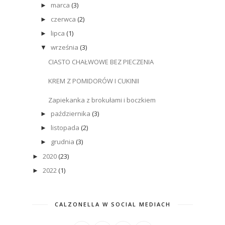
marca
(3)
►
czerwca
(2)
►
lipca
(1)
►
września
(3)
▼
CIASTO CHAŁWOWE BEZ PIECZENIA
KREM Z POMIDORÓW I CUKINII
Zapiekanka z brokułami i boczkiem
października
(3)
►
listopada
(2)
►
grudnia
(3)
►
2020
(23)
►
2022
(1)
►
CALZONELLA W SOCIAL MEDIACH