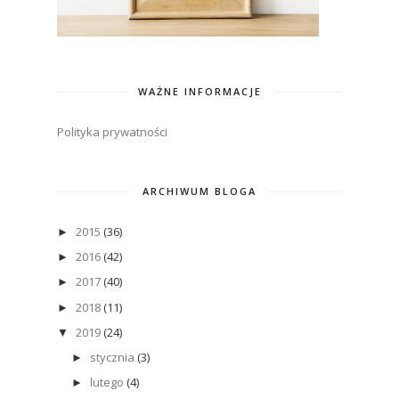
WAŻNE INFORMACJE
Polityka prywatności
ARCHIWUM BLOGA
2015
(36)
►
2016
(42)
►
2017
(40)
►
2018
(11)
►
2019
(24)
▼
stycznia
(3)
►
lutego
(4)
►