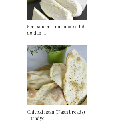
Ser paneer – na kanapki lub
do dań ...
Chlebki naan (Naan breads)
– tradyc...