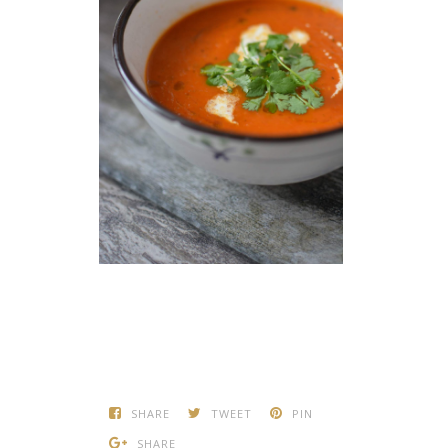
SHARE
TWEET
PIN
SHARE