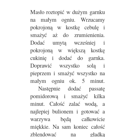
Masło roztopić w dużym garnku
na małym ogniu. Wrzucamy
pokrojoną w kostkę cebulę i
smażyć aż do zrumienienia.
Dodać umytą wcześniej i
pokrojoną w większą kostkę
cukinię i dodać do garnka.
Doprawić wszystko solą i
pieprzem i smażyć wszystko na
małym ogniu ok. 5 minut.
Następnie dodać passatę
pomidorową i smażyć kilka
minut. Całość zalać wodą, a
najlepiej bulionem i gotować a
warzywa będą całkowicie
miękkie. Na sam koniec całość
zblendować na gładką