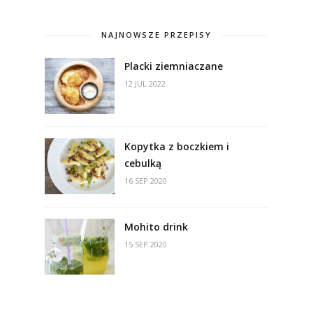
NAJNOWSZE PRZEPISY
Placki ziemniaczane
12 JUL 2022
Kopytka z boczkiem i
cebulką
16 SEP 2020
Mohito drink
15 SEP 2020