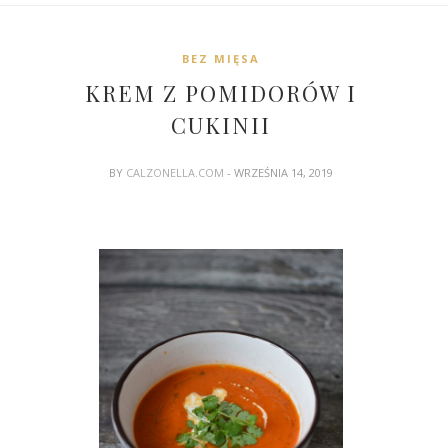
BEZ MIĘSA
KREM Z POMIDORÓW I
CUKINII
BY
CALZONELLA.COM
- WRZEŚNIA 14, 2019