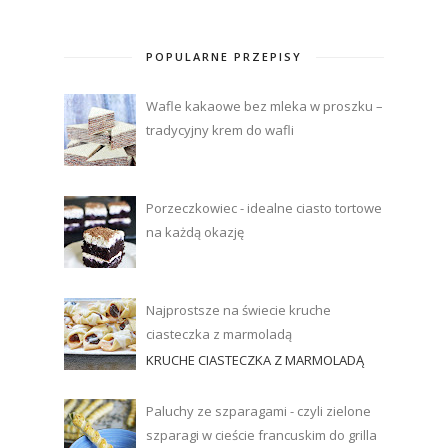
POPULARNE PRZEPISY
Wafle kakaowe bez mleka w proszku –
tradycyjny krem do wafli
Porzeczkowiec - idealne ciasto tortowe
na każdą okazję
Najprostsze na świecie kruche
ciasteczka z marmoladą
KRUCHE CIASTECZKA Z MARMOLADĄ
Paluchy ze szparagami - czyli zielone
szparagi w cieście francuskim do grilla