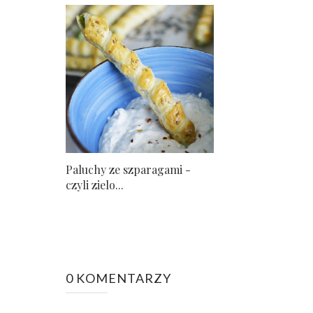
Paluchy ze szparagami -
czyli zielo...
0 KOMENTARZY