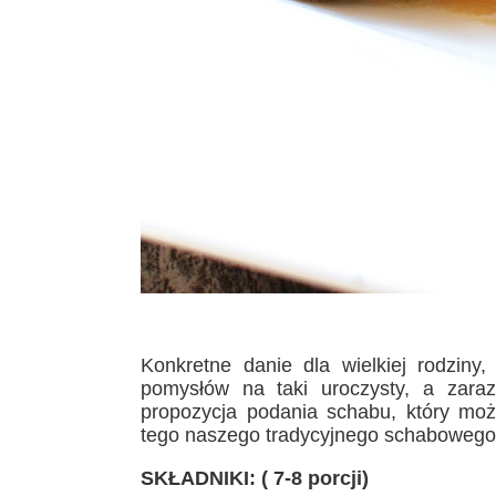
Konkretne danie dla wielkiej rodziny,
pomysłów na taki uroczysty, a zara
propozycja podania schabu, który moż
tego naszego tradycyjnego schaboweg
SKŁADNIKI: ( 7-8 porcji)