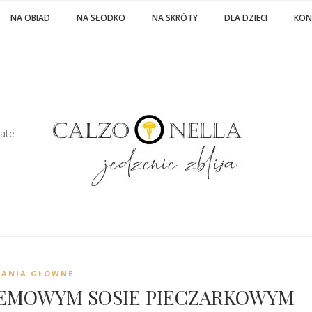
NA OBIAD
NA SŁODKO
NA SKRÓTY
DLA DZIECI
KON
late
DANIA GŁÓWNE
EMOWYM SOSIE PIECZARKOWYM