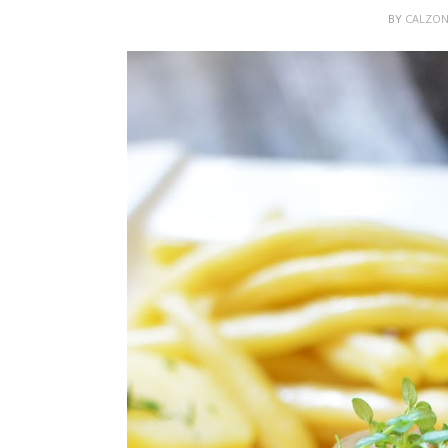
BY
CALZO