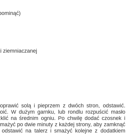
pominąć)
i ziemniaczanej
doprawić solą i pieprzem z dwóch stron, odstawić.
oić. W dużym garnku, lub rondlu rozpuścić masło
zklić na średnim ogniu. Po chwilę dodać czosnek i
smażyć po dwie minuty z każdej strony, aby zamknąć
odstawić na talerz i smażyć kolejne z dodatkiem