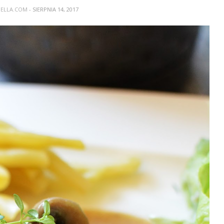
NELLA.COM
- SIERPNIA 14, 2017