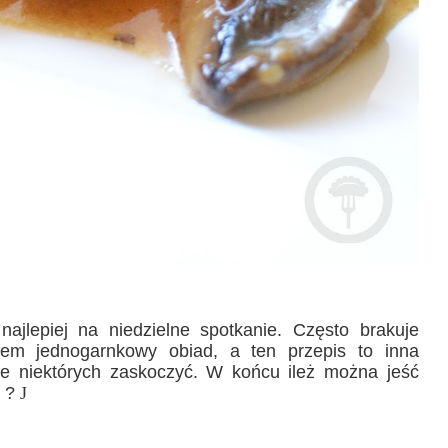
 najlepiej na niedzielne spotkanie. Często brakuje
zem jednogarnkowy obiad, a ten przepis to inna
e niektórych zaskoczyć. W końcu ileż można jeść
o ?
J